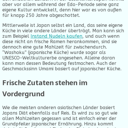
aber vor allem während der Edo-Periode seine ganz
eigene Kultur entwickelt, denn hier war es von außen
für knapp 250 Jahre abgeschottet.
Mittlerweile ist Japan selbst ein Land, das seine eigene
Küche in viele andere Länder überträgt. Man kann sich
zum Beispiel
Instand Nudeln kaufen
, und auch wenn
diese nicht an frische Ramen herankommen, sind sie
dennoch eine gute Mahlzeit für zwischendurch.
“Washoku” (japanische Küche) wurde sogar als
UNESCO-Weltkulturerbe angesehen. Alleine daran
kann man dessen Bedeutung festmachen. Auch der
Geschmackssinn Umami basiert auf japanischer Küche.
Frische Zutaten stehen im
Vordergrund
Wie die meisten anderen asiatischen Länder basiert
Japans Diät ebenfalls auf Reis. Es wird zu so gut wie
allen Mahlzeiten gegessen und ist einfach einer der
Grundpfeiler japanischer Ernährung. Hinzu kommt