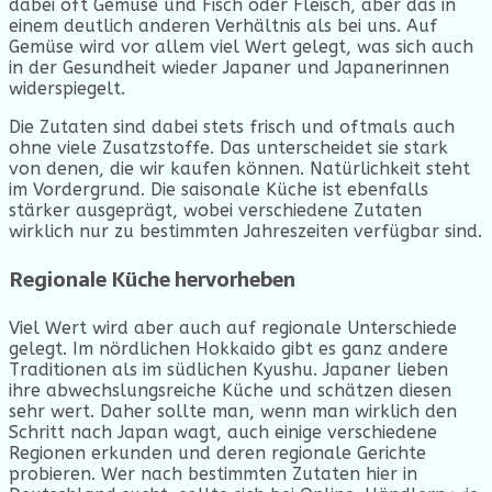
dabei oft Gemüse und Fisch oder Fleisch, aber das in
einem deutlich anderen Verhältnis als bei uns. Auf
Gemüse wird vor allem viel Wert gelegt, was sich auch
in der Gesundheit wieder Japaner und Japanerinnen
widerspiegelt.
Die Zutaten sind dabei stets frisch und oftmals auch
ohne viele Zusatzstoffe. Das unterscheidet sie stark
von denen, die wir kaufen können. Natürlichkeit steht
im Vordergrund. Die saisonale Küche ist ebenfalls
stärker ausgeprägt, wobei verschiedene Zutaten
wirklich nur zu bestimmten Jahreszeiten verfügbar sind.
Regionale Küche hervorheben
Viel Wert wird aber auch auf regionale Unterschiede
gelegt. Im nördlichen Hokkaido gibt es ganz andere
Traditionen als im südlichen Kyushu. Japaner lieben
ihre abwechslungsreiche Küche und schätzen diesen
sehr wert. Daher sollte man, wenn man wirklich den
Schritt nach Japan wagt, auch einige verschiedene
Regionen erkunden und deren regionale Gerichte
probieren. Wer nach bestimmten Zutaten hier in