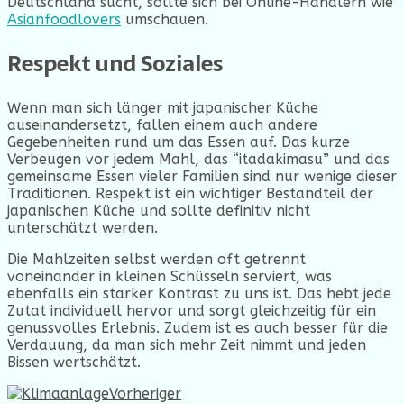
Deutschland sucht, sollte sich bei Online-Händlern wie
Asianfoodlovers
umschauen.
Respekt und Soziales
Wenn man sich länger mit japanischer Küche
auseinandersetzt, fallen einem auch andere
Gegebenheiten rund um das Essen auf. Das kurze
Verbeugen vor jedem Mahl, das “itadakimasu” und das
gemeinsame Essen vieler Familien sind nur wenige dieser
Traditionen. Respekt ist ein wichtiger Bestandteil der
japanischen Küche und sollte definitiv nicht
unterschätzt werden.
Die Mahlzeiten selbst werden oft getrennt
voneinander in kleinen Schüsseln serviert, was
ebenfalls ein starker Kontrast zu uns ist. Das hebt jede
Zutat individuell hervor und sorgt gleichzeitig für ein
genussvolles Erlebnis. Zudem ist es auch besser für die
Verdauung, da man sich mehr Zeit nimmt und jeden
Bissen wertschätzt.
Vorheriger