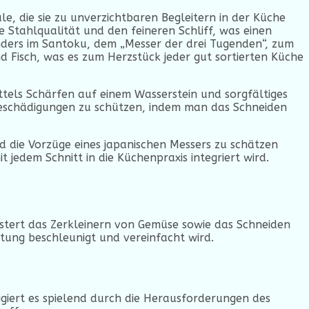
e, die sie zu unverzichtbaren Begleitern in der Küche
Stahlqualität und den feineren Schliff, was einen
sonders im Santoku, dem „Messer der drei Tugenden“, zum
d Fisch, was es zum Herzstück jeder gut sortierten Küche
tels Schärfen auf einem Wasserstein und sorgfältiges
 Beschädigungen zu schützen, indem man das Schneiden
ird die Vorzüge eines japanischen Messers zu schätzen
 jedem Schnitt in die Küchenpraxis integriert wird.
eistert das Zerkleinern von Gemüse sowie das Schneiden
itung beschleunigt und vereinfacht wird.
igiert es spielend durch die Herausforderungen des