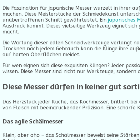
Die Faszination für japanische Messer wurzelt in ihrer 
machen. Diese Meisterstücke der Schmiedekunst untersch
unübertroffenen Schnitt gewährleistet. Ein
japanisches 
Ausdruck kommt. Dieses vielseitige Werkzeug eignet sich
macht.
Die Wartung dieser edlen Schneidwerkzeuge verlangt nac
Trocknen nach jedem Gebrauch kann die Klinge ihre auß
auf harten Oberflächen meidet.
Für wen eignen sich diese exquisiten Klingen? Jeder pass
wissen. Diese Messer sind nicht nur Werkzeuge, sondern au
Diese Messer dürfen in keiner gut sort
Das Herzstück jeder Küche, das Kochmesser, brilliert bei
von Fleisch mit beeindruckender Präzision. Eine scharfe
Das agile Schälmesser
Klein, aber oho – das Schälmesser beweist seine Stärken