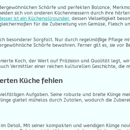
außergewöhnlichen Schärfe und perfekten Balance, Merkmal
eiden sich von anderen Küchenmessern durch ihre härtere 
Messer ist ein Küchenallrounder
, dessen Vielseitigkeit be
 gleichermaßen für die Zubereitung von Gemüse, Fleisch un
h besonderer Sorgfalt. Nur durch regelmäßige Pflege mit
ergewöhnliche Schärfe bewahren. Ferner gilt es, sie vor
ionierte Koch, der Wert auf Präzision und Qualität legt, w
ch Vermittler einer reichen kulturellen Geschichte, die mit
ierten Küche fehlen
 vielfältigen Aufgaben. Seine robuste und breite Klinge m
 Klinge gleitet mühelos durch Zutaten, wodurch die Zubere
 im Detail. Mit seiner kompakten und wendigen Klinge nav