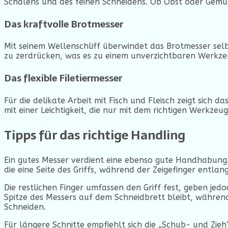
Schälens und des feinen Schneidens. Ob Obst oder Gemüse
Das kraftvolle Brotmesser
Mit seinem Wellenschliff überwindet das Brotmesser selb
zu zerdrücken, was es zu einem unverzichtbaren Werkze
Das flexible Filetiermesser
Für die delikate Arbeit mit Fisch und Fleisch zeigt sich 
mit einer Leichtigkeit, die nur mit dem richtigen Werkzeu
Tipps für das richtige Handling
Ein gutes Messer verdient eine ebenso gute Handhabung. 
die eine Seite des Griffs, während der Zeigefinger entlan
Die restlichen Finger umfassen den Griff fest, geben jedo
Spitze des Messers auf dem Schneidbrett bleibt, während
Schneiden.
Für längere Schnitte empfiehlt sich die „Schub- und Zie