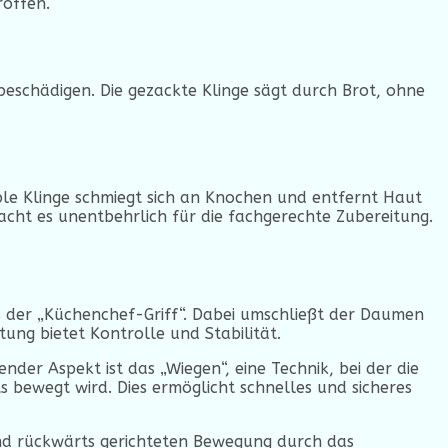
roffen.
beschädigen. Die gezackte Klinge sägt durch Brot, ohne
exible Klinge schmiegt sich an Knochen und entfernt Haut
 macht es unentbehrlich für die fachgerechte Zubereitung.
s der „Küchenchef-Griff“. Dabei umschließt der Daumen
tung bietet Kontrolle und Stabilität.
nder Aspekt ist das „Wiegen“, eine Technik, bei der die
 bewegt wird. Dies ermöglicht schnelles und sicheres
 und rückwärts gerichteten Bewegung durch das