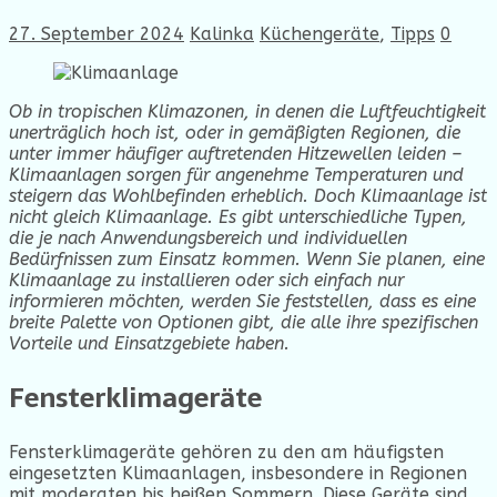
27. September 2024
Kalinka
Küchengeräte
,
Tipps
0
Ob in tropischen Klimazonen, in denen die Luftfeuchtigkeit
unerträglich hoch ist, oder in gemäßigten Regionen, die
unter immer häufiger auftretenden Hitzewellen leiden –
Klimaanlagen sorgen für angenehme Temperaturen und
steigern das Wohlbefinden erheblich. Doch Klimaanlage ist
nicht gleich Klimaanlage. Es gibt unterschiedliche Typen,
die je nach Anwendungsbereich und individuellen
Bedürfnissen zum Einsatz kommen. Wenn Sie planen, eine
Klimaanlage zu installieren oder sich einfach nur
informieren möchten, werden Sie feststellen, dass es eine
breite Palette von Optionen gibt, die alle ihre spezifischen
Vorteile und Einsatzgebiete haben.
Fensterklimageräte
Fensterklimageräte gehören zu den am häufigsten
eingesetzten Klimaanlagen, insbesondere in Regionen
mit moderaten bis heißen Sommern. Diese Geräte sind