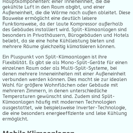
Hauptkomponenten: einer Inneneinheit, die die
gekühlte Luft in den Raum abgibt, und einer
Außeneinheit, die die Wärme nach außen ableitet. Diese
Bauweise ermöglicht eine deutlich leisere
Funktionsweise, da der laute Kompressor außerhalb
des Gebäudes installiert wird. Split-Klimaanlagen sind
besonders in Privathäusern, Bürogebäuden und Hotels
beliebt, da sie eine hohe Kühlleistung bieten und
mehrere Räume gleichzeitig klimatisieren können.
Ein Pluspunkt von Split-Klimaanlagen ist ihre
Flexibilität. Es gibt sie als Mono-Split-Geräte für einen
einzelnen Raum oder als Multi-Split-Systeme, bei
denen mehrere Inneneinheiten mit einer Außeneinheit
verbunden werden können. Dies macht sie zur idealen
Wahl für größere Wohnflächen oder Gebäude mit
mehreren Zimmern, in denen unterschiedliche
Temperaturen gewünscht sind. Zudem sind Split-
Klimaanlagen häufig mit modernen Technologien
ausgestattet, wie beispielsweise Inverter-Technologie,
die eine besonders energieeffiziente und leise Kühlung
ermöglicht.