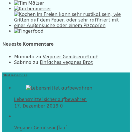
Neueste Kommentare
Manuela
zu
Veganer Gemüseauflauf
Sabrina
zu
Einfaches veganes Brot
Obst & Gemüse
Lebensmittel sicher aufbewahren
17. Dezember 2019
0
Veganer Gemüseauflauf