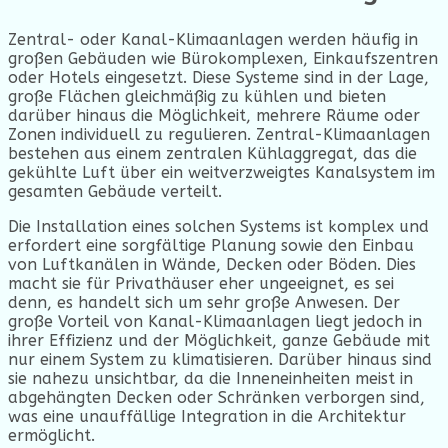
Zentral- oder Kanal-Klimaanlagen werden häufig in
großen Gebäuden wie Bürokomplexen, Einkaufszentren
oder Hotels eingesetzt. Diese Systeme sind in der Lage,
große Flächen gleichmäßig zu kühlen und bieten
darüber hinaus die Möglichkeit, mehrere Räume oder
Zonen individuell zu regulieren. Zentral-Klimaanlagen
bestehen aus einem zentralen Kühlaggregat, das die
gekühlte Luft über ein weitverzweigtes Kanalsystem im
gesamten Gebäude verteilt.
Die Installation eines solchen Systems ist komplex und
erfordert eine sorgfältige Planung sowie den Einbau
von Luftkanälen in Wände, Decken oder Böden. Dies
macht sie für Privathäuser eher ungeeignet, es sei
denn, es handelt sich um sehr große Anwesen. Der
große Vorteil von Kanal-Klimaanlagen liegt jedoch in
ihrer Effizienz und der Möglichkeit, ganze Gebäude mit
nur einem System zu klimatisieren. Darüber hinaus sind
sie nahezu unsichtbar, da die Inneneinheiten meist in
abgehängten Decken oder Schränken verborgen sind,
was eine unauffällige Integration in die Architektur
ermöglicht.