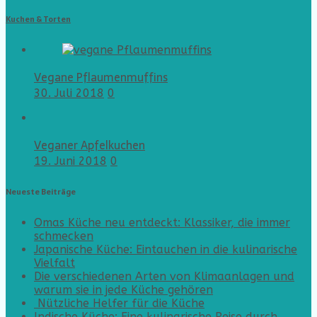
Kuchen & Torten
Vegane Pflaumenmuffins
30. Juli 2018
0
Veganer Apfelkuchen
19. Juni 2018
0
Neueste Beiträge
Omas Küche neu entdeckt: Klassiker, die immer
schmecken
Japanische Küche: Eintauchen in die kulinarische
Vielfalt
Die verschiedenen Arten von Klimaanlagen und
warum sie in jede Küche gehören
Nützliche Helfer für die Küche
Indische Küche: Eine kulinarische Reise durch