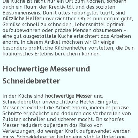
Die Küche ist nicht nur ein Ort zum Kochen, sondern
auch ein Raum der Kreativität und des sozialen
Beisammenseins. Damit alles reibungslos läuft, sind
nützliche Helfer
unverzichtbar. Ob es nun darum geht,
Gemüse schnell zu schneiden, Lebensmittel optimal
aufzubewahren oder präzise Mengen abzumessen –
eine gut ausgestattete Küche erleichtert das Arbeiten
enorm. In diesem Artikel möchten wir Dir einige
besonders praktische Küchenhelfer vorstellen, die Dein
kulinarisches Erlebnis bereichern können.
Hochwertige Messer und
Schneidebretter
In der Küche sind
hochwertige Messer
und
Schneidebretter unverzichtbare Helfer. Ein gutes
Messer erleichtert die Arbeit enorm, indem es präzise
Schnitte ermöglicht und dadurch das Vorbereiten von
Zutaten schneller und sicherer macht. Ein scharfes
Messer reduziert außerdem das Risiko von
Verletzungen, da weniger Kraft aufgewendet werden
muss. Schneidebretter bieten eine stabile Unterlage