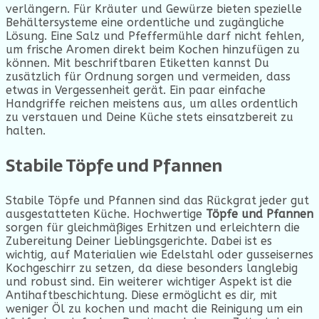
verlängern. Für Kräuter und Gewürze bieten spezielle
Behältersysteme eine ordentliche und zugängliche
Lösung. Eine Salz und Pfeffermühle darf nicht fehlen,
um frische Aromen direkt beim Kochen hinzufügen zu
können. Mit beschriftbaren Etiketten kannst Du
zusätzlich für Ordnung sorgen und vermeiden, dass
etwas in Vergessenheit gerät. Ein paar einfache
Handgriffe reichen meistens aus, um alles ordentlich
zu verstauen und Deine Küche stets einsatzbereit zu
halten.
Stabile Töpfe und Pfannen
Stabile Töpfe und Pfannen sind das Rückgrat jeder gut
ausgestatteten Küche. Hochwertige
Töpfe und Pfannen
sorgen für gleichmäßiges Erhitzen und erleichtern die
Zubereitung Deiner Lieblingsgerichte. Dabei ist es
wichtig, auf Materialien wie Edelstahl oder gusseisernes
Kochgeschirr zu setzen, da diese besonders langlebig
und robust sind. Ein weiterer wichtiger Aspekt ist die
Antihaftbeschichtung. Diese ermöglicht es dir, mit
weniger Öl zu kochen und macht die Reinigung um ein