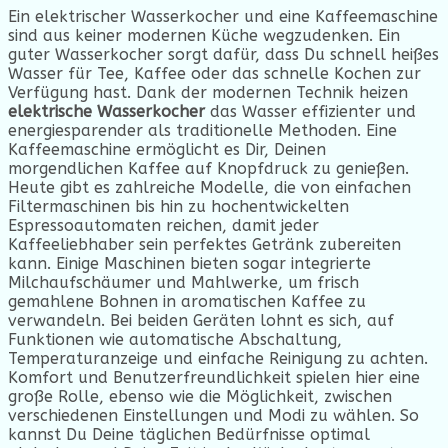
Ein elektrischer Wasserkocher und eine Kaffeemaschine
sind aus keiner modernen Küche wegzudenken. Ein
guter Wasserkocher sorgt dafür, dass Du schnell heißes
Wasser für Tee, Kaffee oder das schnelle Kochen zur
Verfügung hast. Dank der modernen Technik heizen
elektrische Wasserkocher
das Wasser effizienter und
energiesparender als traditionelle Methoden. Eine
Kaffeemaschine ermöglicht es Dir, Deinen
morgendlichen Kaffee auf Knopfdruck zu genießen.
Heute gibt es zahlreiche Modelle, die von einfachen
Filtermaschinen bis hin zu hochentwickelten
Espressoautomaten reichen, damit jeder
Kaffeeliebhaber sein perfektes Getränk zubereiten
kann. Einige Maschinen bieten sogar integrierte
Milchaufschäumer und Mahlwerke, um frisch
gemahlene Bohnen in aromatischen Kaffee zu
verwandeln. Bei beiden Geräten lohnt es sich, auf
Funktionen wie automatische Abschaltung,
Temperaturanzeige und einfache Reinigung zu achten.
Komfort und Benutzerfreundlichkeit spielen hier eine
große Rolle, ebenso wie die Möglichkeit, zwischen
verschiedenen Einstellungen und Modi zu wählen. So
kannst Du Deine täglichen Bedürfnisse optimal