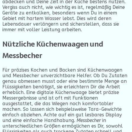
abdecken und Deine Zeit in der Küche bestens nutzen.
Vergiss auch nicht, wie wichtig es ist, regelmäßig Deine
Geräte zu entkalken, besonders wenn Du in einem
Gebiet mit hartem Wasser lebst. Dies wird deren
Lebensdauer verlängern und sicherstellen, dass sie
immer mit voller Leistung arbeiten.
Nützliche Küchenwaagen und
Messbecher
Für präzises Kochen und Backen sind Küchenwaagen
und Messbecher unverzichtbare Helfer. Ob Du Zutaten
genau abmessen musst oder eine bestimmte Menge an
Flüssigkeiten benötigst, sie erleichtern Dir die Arbeit
erheblich. Eine digitale Küchenwaage bietet präzise
Messergebnisse und ist oft mit Funktionen
ausgestattet, die das Wiegen noch komfortabler
machen. So lassen sich beispielsweise Tara-Gewichte
einfach abziehen. Achte auf ein gut lesbares Display
und eine einfache Handhabung.
Messbecher
in
unterschiedlichen Größen ermöglichen es Dir, sowohl
Flüssigkeiten als auch trockene Zutaten schnell und