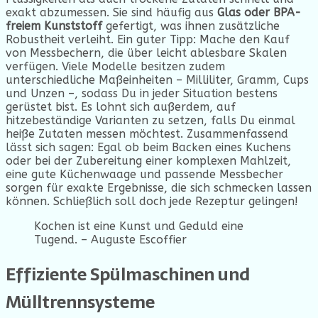
exakt abzumes­sen. Sie sind häufig aus
Glas oder BPA-
freiem Kunststoff
gefertigt, was ihnen zusätzliche
Robustheit verleiht. Ein guter Tipp: Mache den Kauf
von Messbechern, die über leicht ablesbare Skalen
verfügen. Viele Modelle besitzen zudem
unterschiedliche Maßeinheiten – Milliliter, Gramm, Cups
und Unzen –, sodass Du in jeder Situation bestens
gerüstet bist. Es lohnt sich außerdem, auf
hitzebeständige Varianten zu setzen, falls Du einmal
heiße Zutaten messen möchtest. Zusammenfassend
lässt sich sagen: Egal ob beim Backen eines Kuchens
oder bei der Zubereitung einer komplexen Mahlzeit,
eine gute Küchenwaage und passende Messbecher
sorgen für exakte Ergebnisse, die sich schmecken lassen
können. Schließlich soll doch jede Rezeptur gelingen!
Kochen ist eine Kunst und Geduld eine
Tugend. – Auguste Escoffier
Effiziente Spülmaschinen und
Mülltrennsysteme