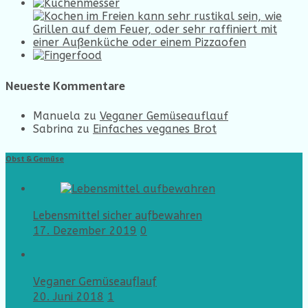
Neueste Kommentare
Manuela
zu
Veganer Gemüseauflauf
Sabrina
zu
Einfaches veganes Brot
Obst & Gemüse
Lebensmittel sicher aufbewahren
17. Dezember 2019
0
Veganer Gemüseauflauf
20. Juni 2018
1