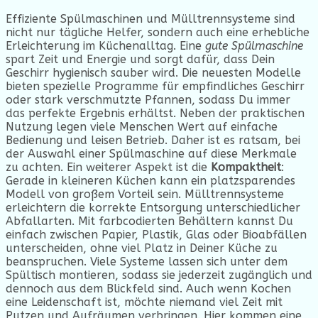
Effiziente Spülmaschinen und Mülltrennsysteme sind
nicht nur tägliche Helfer, sondern auch eine erhebliche
Erleichterung im Küchenalltag. Eine
gute Spülmaschine
spart Zeit und Energie und sorgt dafür, dass Dein
Geschirr hygienisch sauber wird. Die neuesten Modelle
bieten spezielle Programme für empfindliches Geschirr
oder stark verschmutzte Pfannen, sodass Du immer
das perfekte Ergebnis erhältst. Neben der praktischen
Nutzung legen viele Menschen Wert auf einfache
Bedienung und leisen Betrieb. Daher ist es ratsam, bei
der Auswahl einer Spülmaschine auf diese Merkmale
zu achten. Ein weiterer Aspekt ist die
Kompaktheit
:
Gerade in kleineren Küchen kann ein platzsparendes
Modell von großem Vorteil sein. Mülltrennsysteme
erleichtern die korrekte Entsorgung unterschiedlicher
Abfallarten. Mit farbcodierten Behältern kannst Du
einfach zwischen Papier, Plastik, Glas oder Bioabfällen
unterscheiden, ohne viel Platz in Deiner Küche zu
beanspruchen. Viele Systeme lassen sich unter dem
Spültisch montieren, sodass sie jederzeit zugänglich und
dennoch aus dem Blickfeld sind. Auch wenn Kochen
eine Leidenschaft ist, möchte niemand viel Zeit mit
Putzen und Aufräumen verbringen. Hier kommen eine