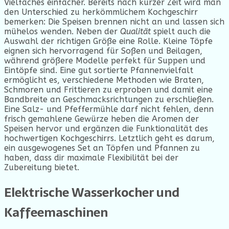
Vielfaches einfacher. Bereits nach kurzer Zeit wird man
den Unterschied zu herkömmlichem Kochgeschirr
bemerken: Die Speisen brennen nicht an und lassen sich
mühelos wenden. Neben der
Qualität
spielt auch die
Auswahl der richtigen Größe eine Rolle. Kleine Töpfe
eignen sich hervorragend für Soßen und Beilagen,
während größere Modelle perfekt für Suppen und
Eintöpfe sind. Eine gut sortierte Pfannenvielfalt
ermöglicht es, verschiedene Methoden wie Braten,
Schmoren und Frittieren zu erproben und damit eine
Bandbreite an Geschmacksrichtungen zu erschließen.
Eine Salz- und Pfeffermühle darf nicht fehlen, denn
frisch gemahlene Gewürze heben die Aromen der
Speisen hervor und ergänzen die Funktionalität des
hochwertigen Kochgeschirrs. Letztlich geht es darum,
ein ausgewogenes Set an Töpfen und Pfannen zu
haben, dass dir maximale Flexibilität bei der
Zubereitung bietet.
Elektrische Wasserkocher und
Kaffeemaschinen