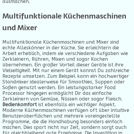
ausmachen.
Multifunktionale Küchenmaschinen
und Mixer
Multifunktionale Küchenmaschinen und Mixer sind
echte Alleskönner in der Küche. Sie erleichtern die
Arbeit erheblich, indem sie verschiedene Aufgaben wie
Zerkleinern, Rühren, Mixen und sogar Kochen
übernehmen. Ein großer Vorteil dieser Geräte ist ihre
Vielseitigkeit
. Mit nur einem Gerät kannst Du zahlreiche
Rezepte umsetzen. Zum Beispiel kann ein hochwertiger
Standmixer idealerweise für Smoothies, Suppen oder
Soßen genutzt werden. Ein leistungsstarker Food
Processor hingegen ermöglicht Dir das einfache
Zerkleinern von Gemüse, Nüssen oder sogar Fleisch.
Bedienkomfort
ist ebenfalls ein wichtiger Aspekt.
Moderne Küchenmaschinen verfügen oft über intuitive
Benutzeroberflächen und mehrere voreingestellte
Programme, die die Handhabung besonders einfach
machen. Dies spart nicht nur Zeit, sondern sorgt auch
für gleichbleibend gute Ergebnisse. Die Investition in