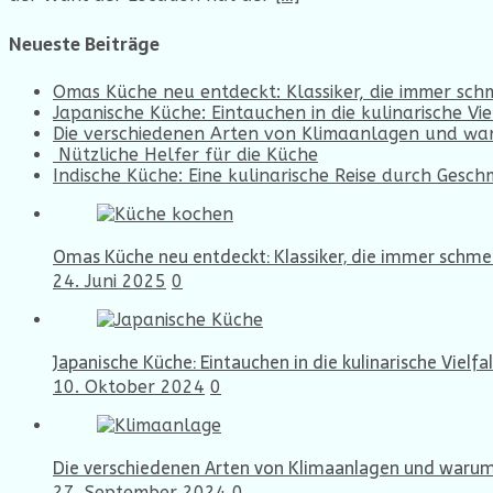
Neueste Beiträge
Omas Küche neu entdeckt: Klassiker, die immer sc
Japanische Küche: Eintauchen in die kulinarische Vie
Die verschiedenen Arten von Klimaanlagen und war
Nützliche Helfer für die Küche
Indische Küche: Eine kulinarische Reise durch Gesc
Omas Küche neu entdeckt: Klassiker, die immer schm
24. Juni 2025
0
Japanische Küche: Eintauchen in die kulinarische Vielfal
10. Oktober 2024
0
Die verschiedenen Arten von Klimaanlagen und warum 
27. September 2024
0